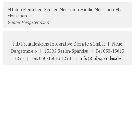
Mit den Menschen. Bei den Menschen. Für die Menschen. Als
Menschen.
Günter Hengstermann
FID Freundeskreis Integrative Dienste gGmbH
|
Neue
Bergstraße 6
|
13585 Berlin-Spandau
|
Tel 030-13013
1291
|
Fax 030-13013 1294
|
info@fid-spandau.de