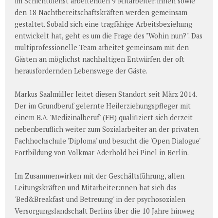
im Schichtdienst arbeitenden 9 Mitarbeiter:innen sowie
den 18 Nachtbereitschaftskräften werden gemeinsam
gestaltet. Sobald sich eine tragfähige Arbeitsbeziehung
entwickelt hat, geht es um die Frage des "Wohin nun?". Das
multiprofessionelle Team arbeitet gemeinsam mit den
Gästen an möglichst nachhaltigen Entwürfen der oft
herausfordernden Lebenswege der Gäste.
Markus Saalmüller leitet diesen Standort seit März 2014.
Der im Grundberuf gelernte Heilerziehungspfleger mit
einem B.A. 'Medizinalberuf' (FH) qualifiziert sich derzeit
nebenberuflich weiter zum Sozialarbeiter an der privaten
Fachhochschule 'Diploma' und besucht die 'Open Dialogue'
Fortbildung von Volkmar Aderhold bei Pinel in Berlin.
Im Zusammenwirken mit der Geschäftsführung, allen
Leitungskräften und Mitarbeiter:nnen hat sich das
'Bed&Breakfast und Betreuung' in der psychosozialen
Versorgungslandschaft Berlins über die 10 Jahre hinweg