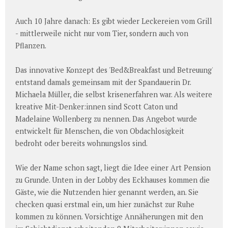
Auch 10 Jahre danach: Es gibt wieder Leckereien vom Grill
- mittlerweile nicht nur vom Tier, sondern auch von
Pflanzen.
Das innovative Konzept des 'Bed&Breakfast und Betreuung'
entstand damals gemeinsam mit der Spandauerin Dr.
Michaela Müller, die selbst krisenerfahren war. Als weitere
kreative Mit-Denker:innen sind Scott Caton und
Madelaine Wollenberg zu nennen. Das Angebot wurde
entwickelt für Menschen, die von Obdachlosigkeit
bedroht oder bereits wohnungslos sind.
Wie der Name schon sagt, liegt die Idee einer Art Pension
zu Grunde. Unten in der Lobby des Eckhauses kommen die
Gäste, wie die Nutzenden hier genannt werden, an. Sie
checken quasi erstmal ein, um hier zunächst zur Ruhe
kommen zu können. Vorsichtige Annäherungen mit den