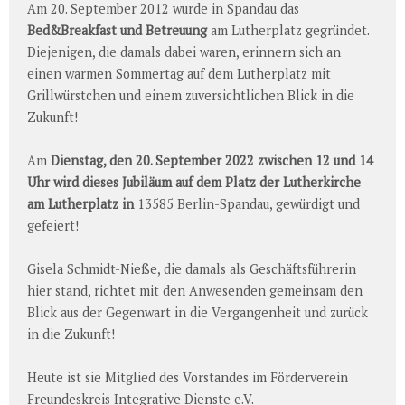
Am 20. September 2012 wurde in Spandau das
Bed&Breakfast und Betreuung
am Lutherplatz gegründet.
Diejenigen, die damals dabei waren, erinnern sich an
einen warmen Sommertag auf dem Lutherplatz mit
Grillwürstchen und einem zuversichtlichen Blick in die
Zukunft!
Am
Dienstag, den 20. September 2022 zwischen 12 und 14
Uhr
wird dieses Jubiläum auf dem Platz der Lutherkirche
am Lutherplatz in
13585 Berlin-Spandau, gewürdigt und
gefeiert!
Gisela Schmidt-Nieße, die damals als Geschäftsführerin
hier stand, richtet mit den Anwesenden gemeinsam den
Blick aus der Gegenwart in die Vergangenheit und zurück
in die Zukunft!
Heute ist sie Mitglied des Vorstandes im Förderverein
Freundeskreis Integrative Dienste e.V.