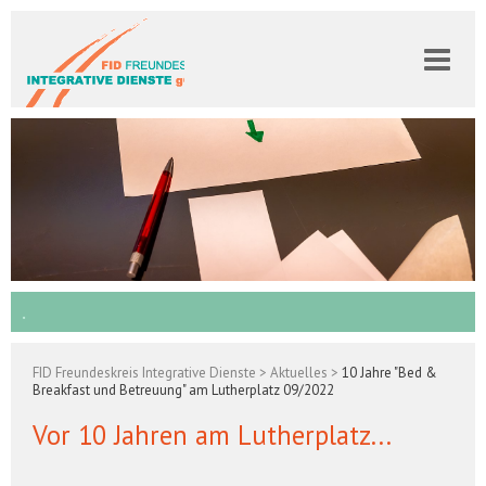
Navigation
überspringen
.
FID Freundeskreis Integrative Dienste
>
Aktuelles
>
10 Jahre "Bed &
Breakfast und Betreuung" am Lutherplatz 09/2022
Vor 10 Jahren am Lutherplatz...