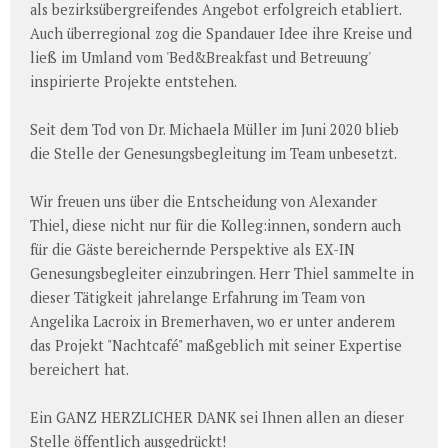
als bezirksübergreifendes Angebot erfolgreich etabliert.
Auch überregional zog die Spandauer Idee ihre Kreise und
ließ im Umland vom 'Bed&Breakfast und Betreuung'
inspirierte Projekte entstehen.
Seit dem Tod von Dr. Michaela Müller im Juni 2020 blieb
die Stelle der Genesungsbegleitung im Team unbesetzt.
Wir freuen uns über die Entscheidung von Alexander
Thiel, diese nicht nur für die Kolleg:innen, sondern auch
für die Gäste bereichernde Perspektive als EX-IN
Genesungsbegleiter einzubringen. Herr Thiel sammelte in
dieser Tätigkeit jahrelange Erfahrung im Team von
Angelika Lacroix in Bremerhaven, wo er unter anderem
das Projekt "Nachtcafé" maßgeblich mit seiner Expertise
bereichert hat.
Ein GANZ HERZLICHER DANK sei Ihnen allen an dieser
Stelle öffentlich ausgedrückt!